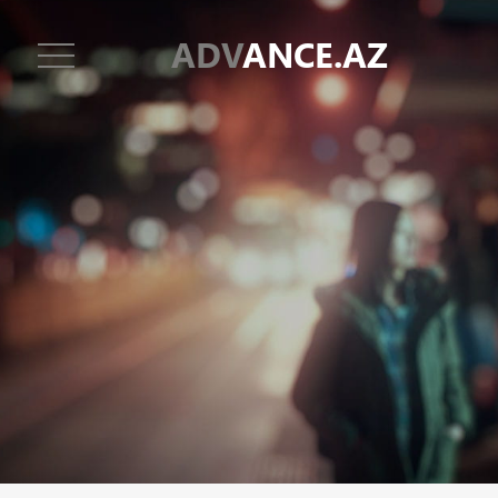
ADV
ANCE.AZ