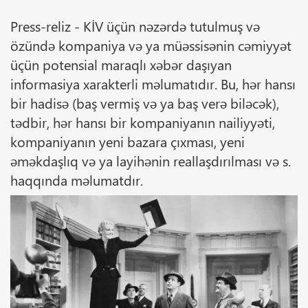
Press-reliz - KİV üçün nəzərdə tutulmuş və
özündə kompaniya və ya müəssisənin cəmiyyət
üçün potensial maraqlı xəbər daşıyan
informasiya xarakterli məlumatıdır. Bu, hər hansı
bir hadisə (baş vermiş və ya baş verə biləcək),
tədbir, hər hansı bir kompaniyanın nailiyyəti,
kompaniyanın yeni bazara çıxması, yeni
əməkdaşlıq və ya layihənin reallaşdırılması və s.
haqqında məlumatdır.