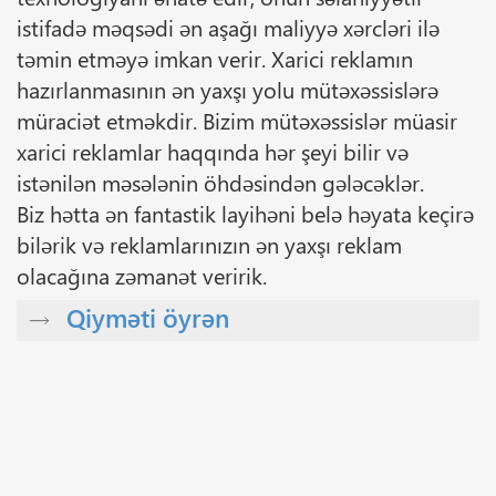
istifadə məqsədi ən aşağı maliyyə xərcləri ilə
təmin etməyə imkan verir. Xarici reklamın
hazırlanmasının ən yaxşı yolu mütəxəssislərə
müraciət etməkdir. Bizim mütəxəssislər müasir
xarici reklamlar haqqında hər şeyi bilir və
istənilən məsələnin öhdəsindən gələcəklər.
Biz hətta ən fantastik layihəni belə həyata keçirə
bilərik və reklamlarınızın ən yaxşı reklam
olacağına zəmanət veririk.
Qiyməti öyrən