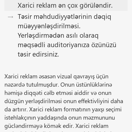
Xarici reklam ən çox görüləndir.
Təsir məhdudiyyətlərinin dəqiq
müəyyənləşdirilməsi.
Yerləşdirmədən asılı olaraq
məqsədli auditoriyanıza özünüzü
təsir edirsiniz.
Xarici reklam əsasən vizual qavrayış üçün
nəzərdə tutulmuşdur. Onun üstünlüklərinə
həmişə diqqəti cəlb etməsi aiddir və onun
düzgün yerləşdirilməsi onun effektivliyini daha
da artırır. Xarici reklam formatının yaxşı seçimi
istehlakçının yaddaşında onun məzmununu
gücləndirməyə kömək edir. Xarici reklam