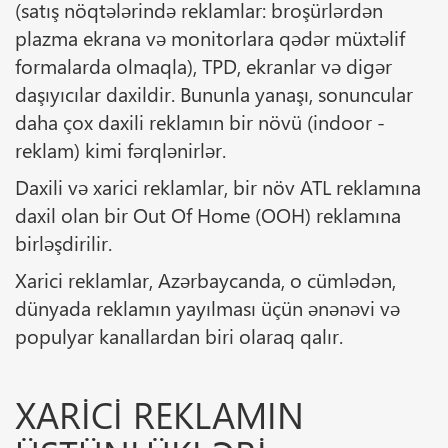
(satış nöqtələrində reklamlar: broşürlərdən
plazma ekrana və monitorlara qədər müxtəlif
formalarda olmaqla), TPD, ekranlar və digər
daşıyıcılar daxildir. Bununla yanaşı, sonuncular
daha çox daxili reklamın bir növü (indoor -
reklam) kimi fərqlənirlər.
Daxili və xarici reklamlar, bir növ ATL reklamına
daxil olan bir Out Of Home (OOH) reklamına
birləşdirilir.
Xarici reklamlar, Azərbaycanda, o cümlədən,
dünyada reklamın yayılması üçün ənənəvi və
populyar kanallardan biri olaraq qalır.
XARICI REKLAMIN