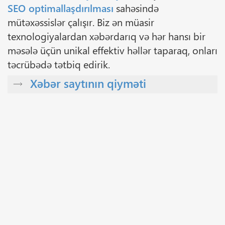
SEO optimallaşdırılması
sahəsində
mütəxəssislər çalışır. Biz ən müasir
texnologiyalardan xəbərdarıq və hər hansı bir
məsələ üçün unikal effektiv həllər taparaq, onları
təcrübədə tətbiq edirik.
Xəbər saytının qiyməti