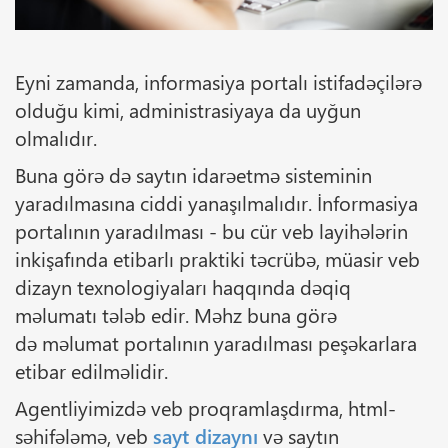
Eyni zamanda, informasiya portalı istifadəçilərə
olduğu kimi, administrasiyaya da uyğun
olmalıdır.
Buna görə də saytın idarəetmə sisteminin
yaradılmasına ciddi yanaşılmalıdır. İnformasiya
portalının yaradılması - bu cür veb layihələrin
inkişafında etibarlı praktiki təcrübə, müasir veb
dizayn texnologiyaları haqqında dəqiq
məlumatı tələb edir. Məhz buna görə
də məlumat portalının yaradılması peşəkarlara
etibar edilməlidir.
Agentliyimizdə veb proqramlaşdırma, html-
səhifələmə, veb
sayt dizaynı
və saytın