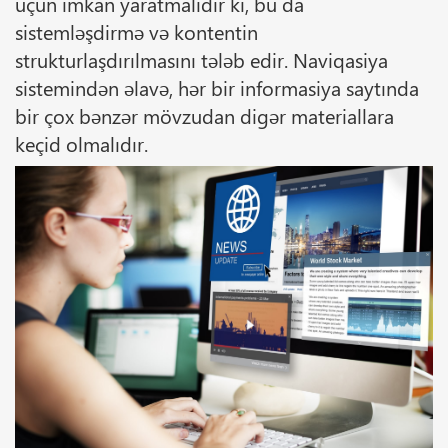
üçün imkan yaratmalıdır ki, bu da
sistemləşdirmə və kontentin
strukturlaşdırılmasını tələb edir. Naviqasiya
sistemindən əlavə, hər bir informasiya saytında
bir çox bənzər mövzudan digər materiallara
keçid olmalıdır.