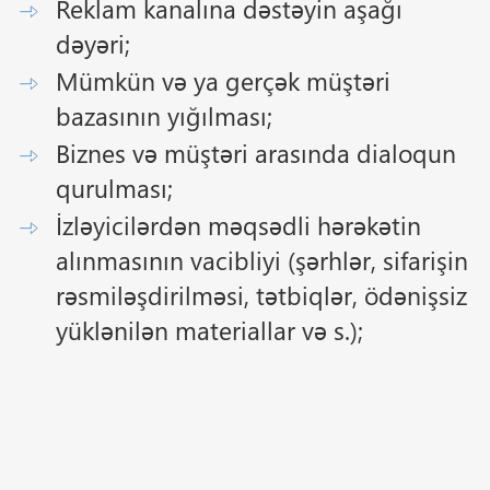
Reklam kanalına dəstəyin aşağı
dəyəri;
Mümkün və ya gerçək müştəri
bazasının yığılması;
Biznes və müştəri arasında dialoqun
qurulması;
İzləyicilərdən məqsədli hərəkətin
alınmasının vacibliyi (şərhlər, sifarişin
rəsmiləşdirilməsi, tətbiqlər, ödənişsiz
yüklənilən materiallar və s.);