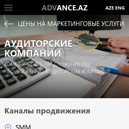
ADV
ANCE.AZ
AZE
ENG
ЦЕНЫ НА МАРКЕТИНГОВЫЕ УСЛУГИ
АУДИТОРСКИЕ
КОМПАНИИ
КОММЕРЧЕСКОЕ ПРЕДЛОЖЕНИЕ ПО
ПРОДВИЖЕНИЮ АУДИТОРСКИХ КОМПАНИЙ
Каналы продвижения
SMM