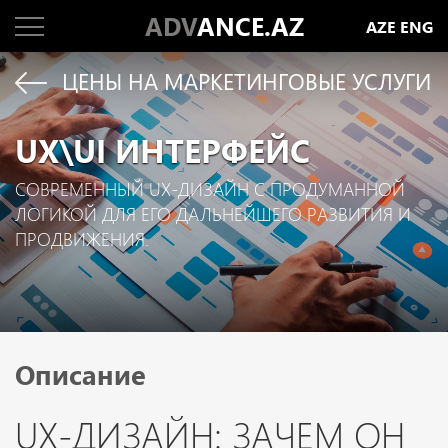
ADV
ANCE.AZ
AZE
ENG
ЦЕНЫ НА МАРКЕТИНГОВЫЕ УСЛУГИ
UX\UI ИНТЕРФЕЙС
СОВРЕМЕННЫЙ UX-ДИЗАЙН С ПРОДУМАННОЙ
ЛОГИКОЙ ДЛЯ ЕГО ДАЛЬНЕЙШЕГО РАЗВИТИЯ И
ПРОДВИЖЕНИЯ.
Описание
UX-ДИЗАЙН: ЗАЧЕМ ОН