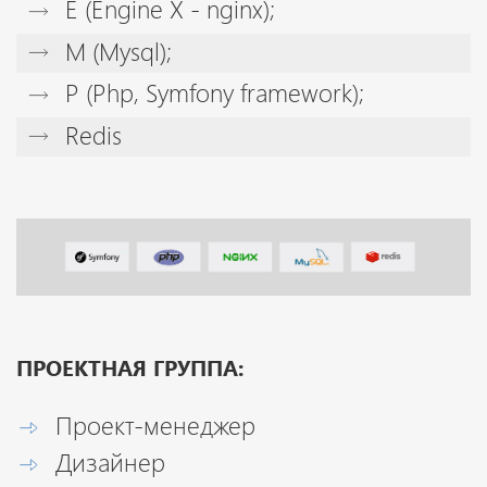
E (Engine X - nginx);
M (Mysql);
P (Php, Symfony framework);
Redis
ПРОЕКТНАЯ ГРУППА:
Проект-менеджер
Дизайнер