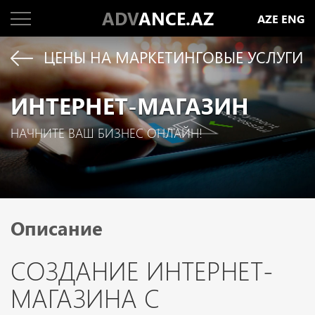
ADV
ANCE.AZ
AZE
ENG
ЦЕНЫ НА МАРКЕТИНГОВЫЕ УСЛУГИ
ИНТЕРНЕТ-МАГАЗИН
НАЧНИТЕ ВАШ БИЗНЕС ОНЛАЙН!
Описание
СОЗДАНИЕ ИНТЕРНЕТ-
МАГАЗИНА С